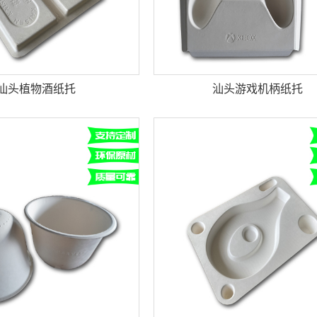
汕头植物酒纸托
汕头游戏机柄纸托