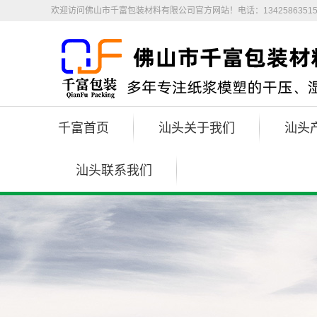
欢迎访问佛山市千富包装材料有限公司官方网站！电话：1342586351
千富首页
汕头关于我们
汕头
汕头联系我们