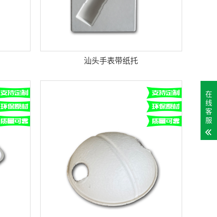
汕头手表带纸托
在
线
客
服