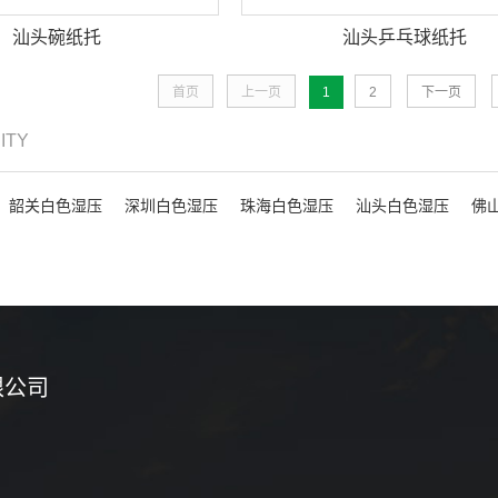
汕头碗纸托
汕头乒乓球纸托
首页
上一页
1
2
下一页
CITY
韶关白色湿压
深圳白色湿压
珠海白色湿压
汕头白色湿压
佛
限公司