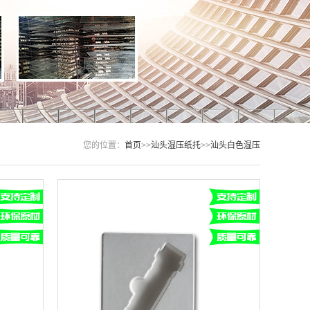
您的位置：
首页
>>
汕头湿压纸托
>>
汕头白色湿压