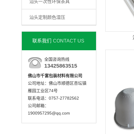
汕头一次性环保茶具
汕头定制颜色湿压
联系我们
CONTACT US
全国咨询热线
13425863515
佛山市千富包装材料有限公司
公司地址：佛山市顺德区杏坛镇
雁园工业区74号
联系电话：0757-27782562
公司邮箱：
1900957295@qq.com