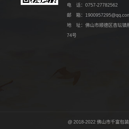
电 话：0757-27782562
邮 箱：1900957295@qq.co
地 址：佛山市顺德区杏坛镇
74号
@ 2018-2022 佛山市千