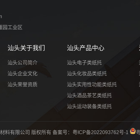
m
雁园工业区
汕头关于我们
汕头产品中心
汕头公司简介
汕头电子类纸托
汕头企业文化
汕头化妆品类纸托
汕头荣誉资质
汕头实用性功能类纸托
汕头酒品茶艺类纸托
汕头运动装备类纸托
富包装材料有限公司 版权所有 备案号：
粤ICP备2022093762号-1
粤