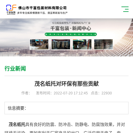
行业新闻
茂名纸托对环保有那些贡献
作者：
发布时间：2022-07-20 17:12:45
点击：22930
信息摘要：
茂名纸托
具有良好的防震、防冲击、防静电、防腐蚀效果，并对