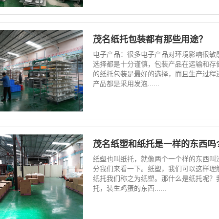
茂名纸托包装都有那些用途？
电子产品：很多电子产品对环境影响很敏
选择都是十分谨慎，包装产品在运输和存
的纸托包装是最好的选择，而且生产过程
产品都是采用发泡......
茂名纸塑和纸托是一样的东西吗
纸塑也叫纸托，就像两个一个样的东西叫
分我们来看一下。纸塑，我们可以这样理
纸托我们称之为纸塑。那什么是纸托呢？
托，装生鸡蛋的东西......