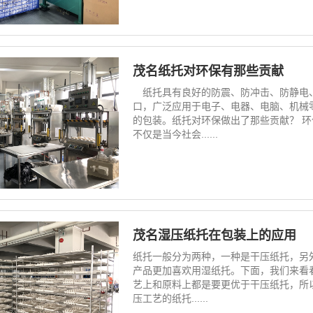
茂名纸托对环保有那些贡献
纸托具有良好的防震、防冲击、防静电、
口，广泛应用于电子、电器、电脑、机械
的包装。纸托对环保做出了那些贡献？ 环
不仅是当今社会......
茂名湿压纸托在包装上的应用
纸托一般分为两种，一种是干压纸托，另
产品更加喜欢用湿纸托。下面，我们来看
艺上和原料上都是要更优于干压纸托，所
压工艺的纸托......