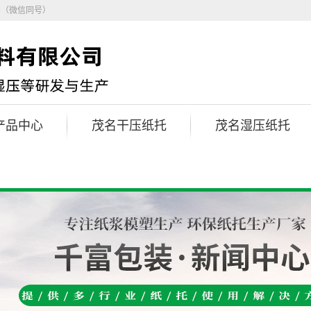
5（微信同号）
产品中心
茂名干压纸托
茂名湿压纸托