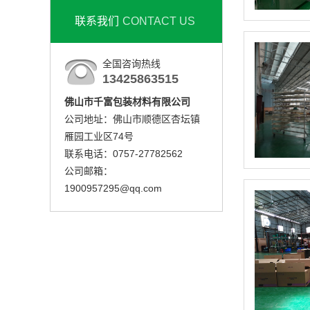
联系我们
CONTACT US
全国咨询热线
13425863515
佛山市千富包装材料有限公司
公司地址：佛山市顺德区杏坛镇
雁园工业区74号
联系电话：0757-27782562
公司邮箱：
1900957295@qq.com