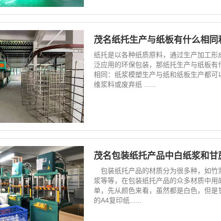
茂名纸托生产与纸板有什么相同
纸托是以各种纸质原料，通过生产加工形
泛应用的环保包装，那纸托生产与纸板有
相同：纸浆模塑生产与纸和纸板生产都可
维浆料或废弃纸 ......
茂名包装纸托产品中白纸浆和甘
包装纸托产品的材质分为很多种，如竹浆
浆等等，在包装纸托产品的众多材质中用
单，先从颜色来看，虽然都是白色，但是
的A4复印纸......