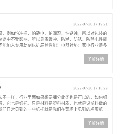
2022-07-20 17:19:21
感，例如怕冲撞、怕静电、怕潮湿、怕锈蚀，所以对包装的
储途中不受影响，所以具备缓冲、防潮、防锈、防静电性能
还能加入专用助剂以扩展其性能！电器衬垫：家电行业很多
了解详情
?
2022-07-20 17:18:29
法不一样，行业里面如果想要细分此类也是可以的，如何细
解，它也是纸托，只是材料是塑料材质，也就是说塑料做的
我们日常见到的一些纸托就是我们在菜场上见到的鸡蛋纸
了解详情