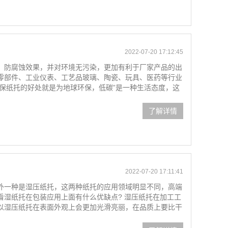
2022-07-20 17:12:45
防腐蚀效果，并对环境无污染，更加有利于厂家产品的出
零部件、工业仪表、工艺品玻璃、陶瓷、玩具、医药等行业
保纸托的好处就是为地球环保，低碳”是一种生活态度，这
了解详情
2022-07-20 17:11:41
外一种是湿压纸托，这两种纸托的应用领域明显不同，高端
看湿纸托在包装应用上面有什么优缺点? 湿压纸托在加工工
以湿压纸托在表面外观上会更加光滑亮丽，在品质上要比干