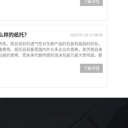
了解详情
么样的纸托？
2022-07-20 17:09:55
热性，而且良好的透气性对生鲜产品的包装有独到的好处，
输费用。纸托目前备受国内外众多企业的青睐，其凭借自身
包装的使用，而未来代替传统的泡沫包装乃是大势所趋。那
了解详情