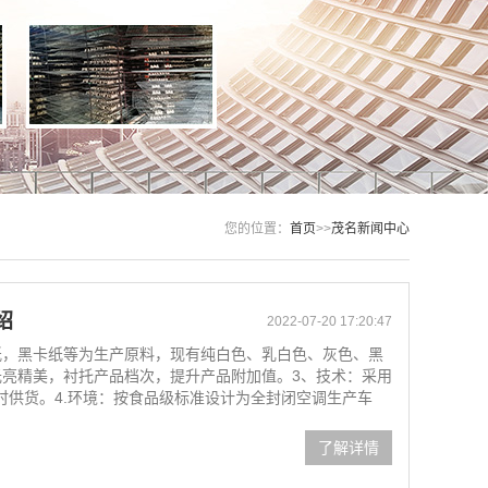
您的位置：
首页
>>
茂名新闻中心
绍
2022-07-20 17:20:47
闻纸，黑卡纸等为生产原料，现有纯白色、乳白色、灰色、黑
光亮精美，衬托产品档次，提升产品附加值。3、技术：采用
时供货。4.环境：按食品级标准设计为全封闭空调生产车
了解详情