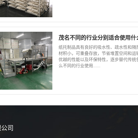
茂名不同的行业分别适合使用什
纸托制品具有良好的吸水性、疏水性和隔
材积小，可重叠存放，节省堆置空间和运
优越的性能以及环保特性，逐步替代传统
么不同的行业使用......
限公司