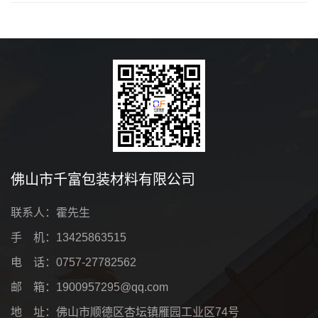
佛山市千富包装材料有限公司
联系人：霍先生
手 机：13425863515
电 话：0757-27782562
邮 箱：1900957295@qq.com
地 址：佛山市顺德区杏坛镇雁园工业区74号