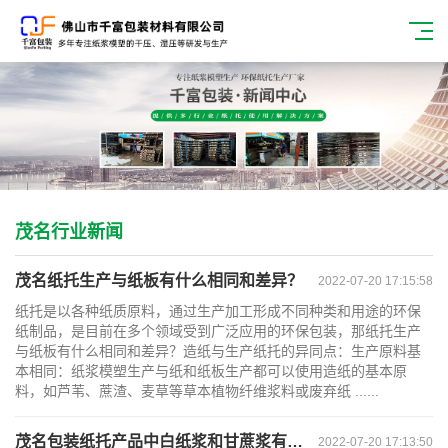
茂名行业新闻
茂名纸托生产与纸板有什么相同和差异？
2022-07-20 17:15:58
纸托是以各种纸质原料，通过生产加工形成不同种类和用途的环保
纸制品，是目前在多个领域受到广泛应用的环保包装，那纸托生产
与纸板有什么相同和差异？造纸与生产纸托的异同点：生产原料基
本相同：纸浆模塑生产与纸和纸板生产都可以使用造纸的基本原
料，如芦苇、蔗渣、麦草等草本植物纤维浆料或废弃纸 ......
茂名包装纸托产品中白纸浆和甘蔗浆有什么区别？
2022-07-20 17:13:50